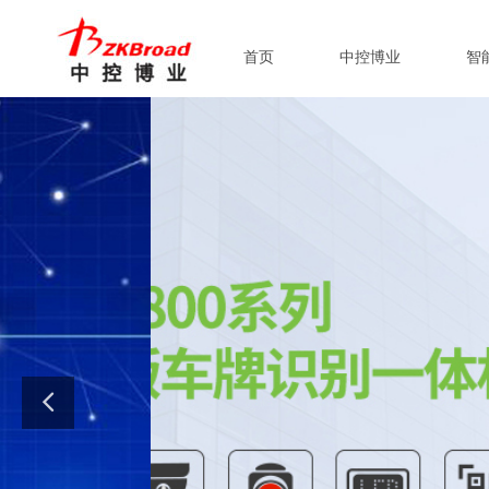
首页
中控博业
智