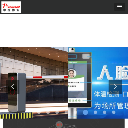
首页
ꄲ
IT行业安防门禁考勤系统解决方案