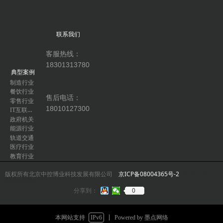
联系我们
客服热线：
18301313780
典型案例
制造行业
餐饮行业
售后电话：
零售行业
18010127300
IT互联网行业
政府机关
能源行业
轨道交通
医疗行业
教育行业
版权所有北京中控博业科技发展有限公司
京ICP备08004365
号-2
技术支持：
墨点云网络
0
分享到：
本网站支持
IPv6
Powered by 墨点网络