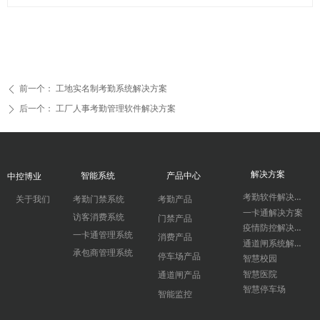
前一个：
工地实名制考勤系统解决方案
ꄴ
后一个：
工厂人事考勤管理软件解决方案
ꄲ
解决方案
智能系统
产品中心
中控博业
考勤软件解决方案
关于我们
考勤门禁系统
考勤产品
一卡通解决方案
访客消费系统
门禁产品
疫情防控解决方案
一卡通管理系统
消费产品
通道闸系统解决方案
承包商管理系统
停车场产品
智慧校园
智慧医院
通道闸产品
智慧停车场
智能监控