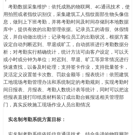
考勤数据采集维护：依托成熟的物联网、4G通讯技术，使
用拍照或者指纹识别仪，采集建筑工人指纹面部生物头像信
息，做到上下班考勤，并将考勤时间及时间存储到本地数据
库中，提供有效的出勤管理依据。记录员工的请假、休假情
况，并自动做出统计；记录每位员工的出勤状况，根据方案
设定自动判断迟到、早退或旷工，自动抓班进行考勤数据分
析；对考勤实行精确统计，统计方法可由客户设定，可以天
或小时或分钟为单位；对迟到、早退、旷工等异常情况进行
快速查找，以备及时处理；支持签卡作业，支持批量签卡，
灵活定义设置签卡次数、罚款金额等；报表统计：依照建筑
工地现场考勤管理办法和系统制定的考勤规则，实现考勤时
间日报表、月报表、考勤人数统计表等统计，同时可以把这
些报表直接打印纸质材料装订成出勤台账报送相关管理部
门，真实反映施工现场作业人员出勤情况
实名制考勤系统方案目标：
实名制考勤系统依托信息通讯技术，结合先进的物联网架