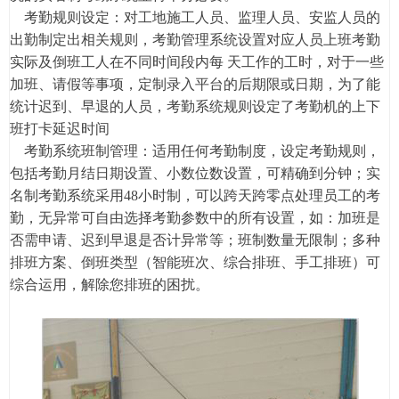
考勤规则设定：对工地施工人员、监理人员、安监人员的
出勤制定出相关规则，考勤管理系统设置对应人员上班考勤
实际及倒班工人在不同时间段内每 天工作的工时，对于一些
加班、请假等事项，定制录入平台的后期限或日期，为了能
统计迟到、早退的人员，考勤系统规则设定了考勤机的上下
班打卡延迟时间
考勤系统班制管理：适用任何考勤制度，设定考勤规则，
包括考勤月结日期设置、小数位数设置，可精确到分钟；实
名制考勤系统采用48小时制，可以跨天跨零点处理员工的考
勤，无异常可自由选择考勤参数中的所有设置，如：加班是
否需申请、迟到早退是否计异常等；班制数量无限制；多种
排班方案、倒班类型（智能班次、综合排班、手工排班）可
综合运用，解除您排班的困扰。