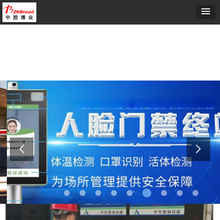
首页
ꄲ
工地实名制考勤系统解决方案