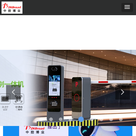
首页
ꄲ
人脸识别宿舍考勤解决方案