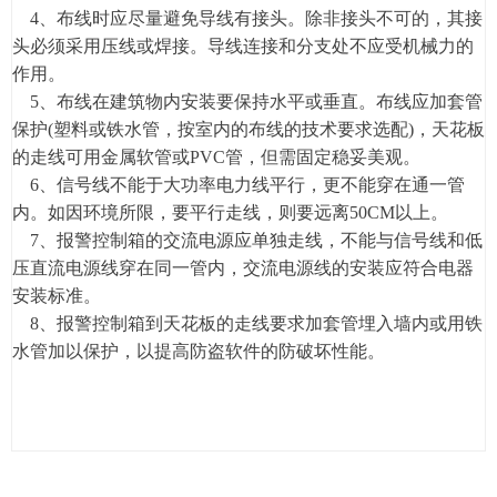
4、布线时应尽量避免导线有接头。除非接头不可的，其接
头必须采用压线或焊接。导线连接和分支处不应受机械力的
作用。
5、布线在建筑物内安装要保持水平或垂直。布线应加套管
保护(塑料或铁水管，按室内的布线的技术要求选配)，天花板
的走线可用金属软管或PVC管，但需固定稳妥美观。
6、信号线不能于大功率电力线平行，更不能穿在通一管
内。如因环境所限，要平行走线，则要远离50CM以上。
7、报警控制箱的交流电源应单独走线，不能与信号线和低
压直流电源线穿在同一管内，交流电源线的安装应符合电器
安装标准。
8、报警控制箱到天花板的走线要求加套管埋入墙内或用铁
水管加以保护，以提高防盗软件的防破坏性能。