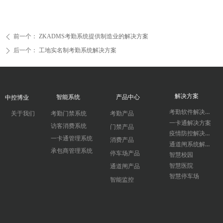
前一个：
ZKADMS考勤系统提供制造业的解决方案
ꄴ
后一个：
工地实名制考勤系统解决方案
ꄲ
解决方案
智能系统
产品中心
中控博业
考勤软件解决方案
关于我们
考勤门禁系统
考勤产品
一卡通解决方案
访客消费系统
门禁产品
疫情防控解决方案
一卡通管理系统
消费产品
通道闸系统解决方案
承包商管理系统
停车场产品
智慧校园
智慧医院
通道闸产品
智慧停车场
智能监控